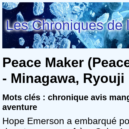
Les Chroniques de l
Peace Maker (Peace
- Minagawa, Ryouji
Mots clés : chronique avis man
aventure
Hope Emerson a embarqué pour 