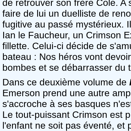
de retrouver son frère Cole. A
faire de lui un duelliste de ren
fugitive au passé mystérieux. Il
Ian le Faucheur, un Crimson E
fillette. Celui-ci décide de s'a
bateau : Nos héros vont devoir
bombes et se débarrasser du t
Dans ce deuxième volume de
Emerson prend une autre ampleu
s'accroche à ses basques n'es
Le tout-puissant Crimson est pr
l'enfant ne soit pas éventé, et