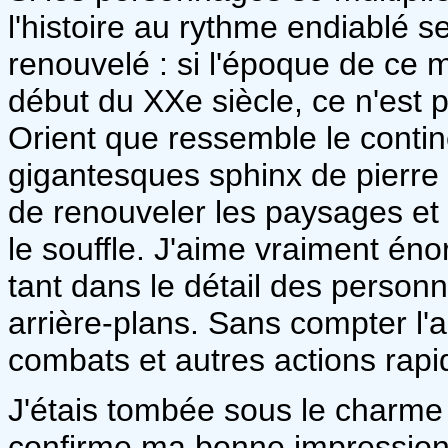
l'histoire au rythme endiablé s
renouvelé : si l'époque de ce m
début du XXe siècle, ce n'est
Orient que ressemble le contin
gigantesques sphinx de pierre
de renouveler les paysages et
le souffle. J'aime vraiment é
tant dans le détail des person
arrière-plans. Sans compter l'
combats et autres actions rapi
J'étais tombée sous le charme
confirme ma bonne impression 