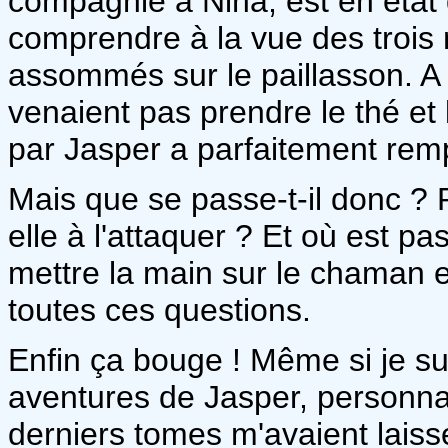
compagnie à Nina, est en état 
comprendre à la vue des trois 
assommés sur le paillasson. A 
venaient pas prendre le thé et 
par Jasper a parfaitement remp
Mais que se passe-t-il donc ? 
elle à l'attaquer ? Et où est p
mettre la main sur le chaman e
toutes ces questions.
Enfin ça bouge ! Même si je sui
aventures de Jasper, personna
derniers tomes m'avaient lais