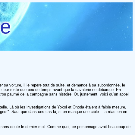
re
 sa voiture, il le repère tout de suite, et demande à sa subordonnée, le
 ne leur reste que peu de temps avant que la cavalerie ne débarque. En
 trou paumé de la campagne sans histoire. Or, justement, voici qu'un appel
ntelle. Là où les investigations de Yokoi et Onoda étaient à faible mesure,
gers". Sauf que dans ces cas là, si on manque une cible... la réaction en
 aura sans doute le dernier mot. Comme quoi, ce personnage avait beaucoup de