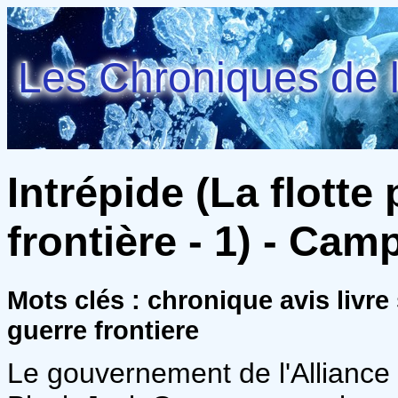
Les Chroniques de l
Intrépide (La flotte
frontière - 1) - Cam
Mots clés : chronique avis livre 
guerre frontiere
Le gouvernement de l'Alliance n