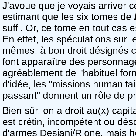
J'avoue que je voyais arriver ce
estimant que les six tomes de
suffi. Or, ce tome en tout cas e
En effet, les spéculations su
mêmes, à bon droit désignés 
font apparaître des personnag
agréablement de l'habituel for
d'idée, les "missions humanitai
passant" donnent un rôle de p
Bien sûr, on a droit au(x) capit
est crétin, incompétent ou dés
d'armes Desjani/Rione, mais h