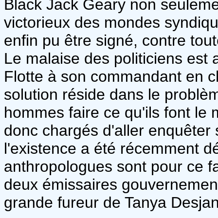
Black Jack Geary non seulemen
victorieux des mondes syndiqué
enfin pu être signé, contre tou
Le malaise des politiciens est 
Flotte à son commandant en che
solution réside dans le problèm
hommes faire ce qu'ils font le m
donc chargés d'aller enquêter
l'existence a été récemment d
anthropologues sont pour ce fai
deux émissaires gouvernementa
grande fureur de Tanya Desjan