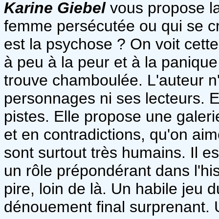
Karine Giebel
vous propose la
femme persécutée ou qui se cro
est la psychose ? On voit cett
à peu à la peur et à la panique,
trouve chamboulée. L'auteur n'
personnages ni ses lecteurs. E
pistes. Elle propose une gale
et en contradictions, qu'on aime
sont surtout très humains. Il e
un rôle prépondérant dans l'his
pire, loin de là. Un habile jeu 
dénouement final surprenant. Un