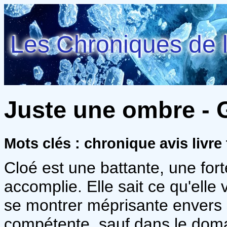
Les Chroniques de l
Juste une ombre - G
Mots clés : chronique avis livr
Cloé est une battante, une f
accomplie. Elle sait ce qu'elle ve
se montrer méprisante envers 
compétente, sauf dans le doma