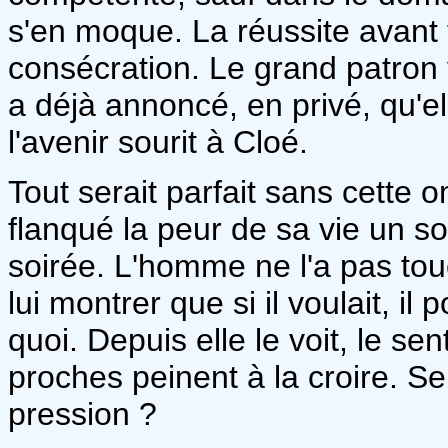
s'en moque. La réussite avant t
consécration. Le grand patron va
a déjà annoncé, en privé, qu'el
l'avenir sourit à Cloé.
Tout serait parfait sans cette om
flanqué la peur de sa vie un soi
soirée. L'homme ne l'a pas touch
lui montrer que si il voulait, il 
quoi. Depuis elle le voit, le s
proches peinent à la croire. Se
pression ?