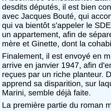
desdits députés, il est bien co
avec Jacques Bouté, qui accom
qui va bientôt s'appeler le S
un appartement, afin de sépar
mère et Ginette, dont la cohabita
Finalement, il est envoyé en mi
arrive en janvier 1947, afin d
reçues par un riche planteur. 
apprend sa disparition, sur laq
Marini, semble déjà faite.
La première partie du roman m'