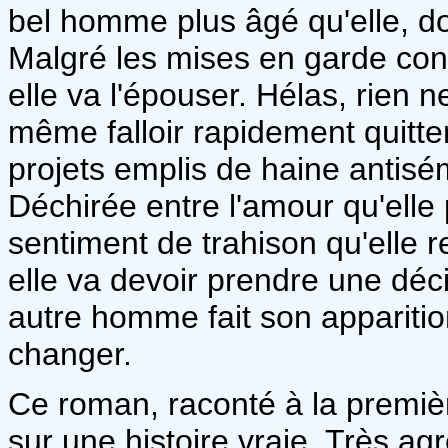
bel homme plus âgé qu'elle, d
Malgré les mises en garde contr
elle va l'épouser. Hélas, rien ne
même falloir rapidement quitte
projets emplis de haine antisé
Déchirée entre l'amour qu'elle 
sentiment de trahison qu'elle r
elle va devoir prendre une déc
autre homme fait son apparition
changer.
Ce roman, raconté à la premiè
sur une histoire vraie. Très agré