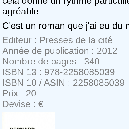
cela donne un rythme particulier
agréable.
C'est un roman que j'ai eu du m
Editeur : Presses de la cité
Année de publication : 2012
Nombre de pages : 340
ISBN 13 : 978-2258085039
ISBN 10 / ASIN : 2258085039
Prix : 20
Devise : €