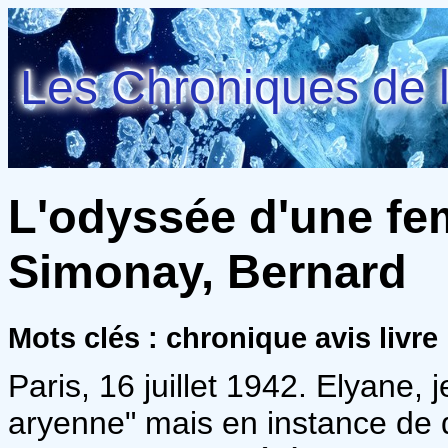
Les Chroniques de l
L'odyssée d'une f
Simonay, Bernard
Mots clés : chronique avis livre 
Paris, 16 juillet 1942. Elyane
aryenne" mais en instance de di