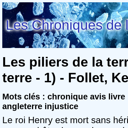
Les Chroniques de l
Les piliers de la ter
terre - 1) - Follet, K
Mots clés : chronique avis livre
angleterre injustice
Le roi Henry est mort sans héri