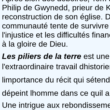
Philip de Gwynedd, prieur de Ki
reconstruction de son église. 
communauté tente de survivre d
l'injustice et les difficultés fi
à la gloire de Dieu.
Les piliers de la terre
est une
l'extraordinaire travail dhisto
limportance du récit qui séten
dépeint lhomme dans ce quil a
Une intrigue aux rebondisseme