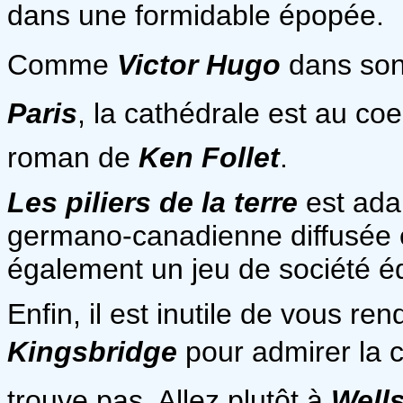
dans une formidable épopée.
Comme
Victor Hugo
dans son
Paris
, la cathédrale est au coe
roman de
Ken Follet
.
Les piliers de la terre
est ada
germano-canadienne diffusée e
également un jeu de société é
Enfin, il est inutile de vous ren
Kingsbridge
pour admirer la c
trouve pas. Allez plutôt à
Well