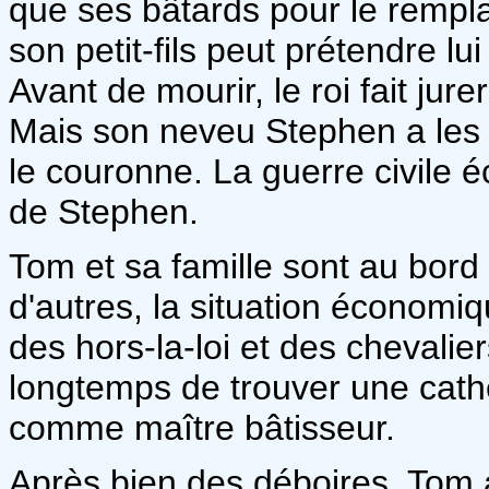
que ses bâtards pour le rempla
son petit-fils peut prétendre lu
Avant de mourir, le roi fait jure
Mais son neveu Stephen a les f
le couronne. La guerre civile é
de Stephen.
Tom et sa famille sont au bord
d'autres, la situation économiqu
des hors-la-loi et des chevalie
longtemps de trouver une cathé
comme maître bâtisseur.
Après bien des déboires, Tom 