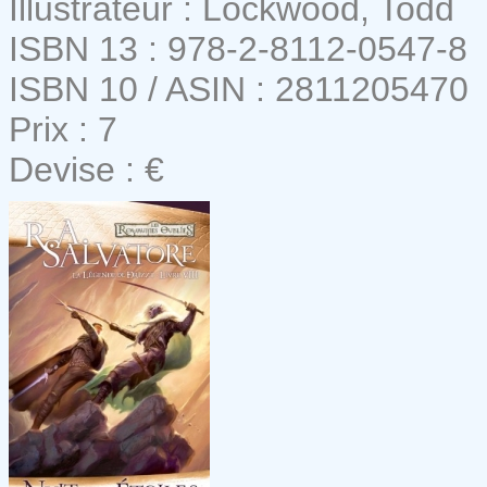
Illustrateur : Lockwood, Todd
ISBN 13 : 978-2-8112-0547-8
ISBN 10 / ASIN : 2811205470
Prix : 7
Devise : €