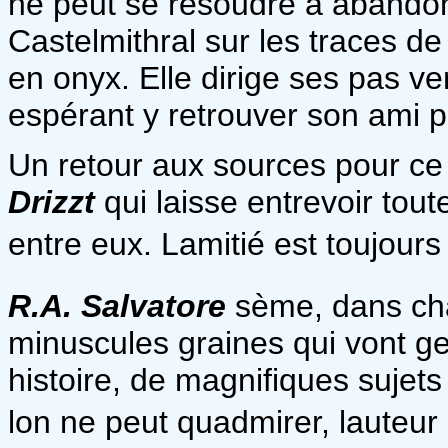
ne peut se résoudre à abandonn
Castelmithral sur les traces de
en onyx. Elle dirige ses pas ve
espérant y retrouver son ami p
Un retour aux sources pour ce
Drizzt
qui laisse entrevoir tou
entre eux. Lamitié est toujour
R.A. Salvatore
sème, dans ch
minuscules graines qui vont ge
histoire, de magnifiques sujets
lon ne peut quadmirer, lauteur