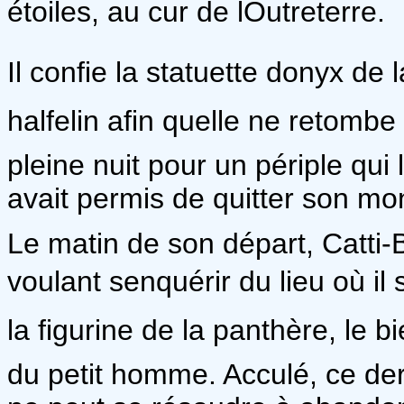
étoiles, au cur de lOutreterre.
Il confie la statuette donyx d
halfelin afin quelle ne retombe
pleine nuit pour un périple qui 
avait permis de quitter son mon
Le matin de son départ, Catti-
voulant senquérir du lieu où il
la figurine de la panthère, le bi
du petit homme. Acculé, ce dern