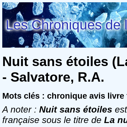
Les Chroniques de l
Nuit sans étoiles (L
- Salvatore, R.A.
Mots clés : chronique avis livre
A noter :
Nuit sans étoiles
est
française sous le titre de
La nu