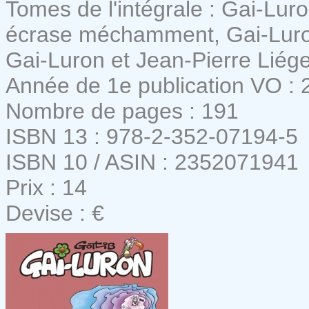
Tomes de l'intégrale : Gai-Luro
écrase méchamment, Gai-Luron r
Gai-Luron et Jean-Pierre Liég
Année de 1e publication VO : 
Nombre de pages : 191
ISBN 13 : 978-2-352-07194-5
ISBN 10 / ASIN : 2352071941
Prix : 14
Devise : €