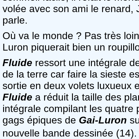
volée avec son ami le renard, 
parle.
Où va le monde ? Pas très loin 
Luron piquerait bien un roupillo
Fluide
ressort une intégrale d
de la terre car faire la sieste e
sortie en deux volets luxueux 
Fluide
a réduit la taille des p
intégrale compilant les quatr
gags épiques de
Gai-Luron
su
nouvelle bande dessinée (14).