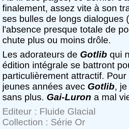
finalement, assez vite à son tra
ses bulles de longs dialogues 
l'absence presque totale de p
chute plus ou moins drôle.
Les adorateurs de
Gotlib
qui n
édition intégrale se battront po
particulièrement attractif. Pou
jeunes années avec
Gotlib
, j
sans plus.
Gai-Luron
a mal viei
Editeur : Fluide Glacial
Collection : Série Or