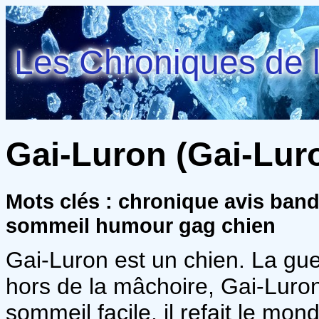
Les Chroniques de l
Gai-Luron (Gai-Luron
Mots clés : chronique avis ban
sommeil humour gag chien
Gai-Luron est un chien. La gue
hors de la mâchoire, Gai-Luro
sommeil facile, il refait le m