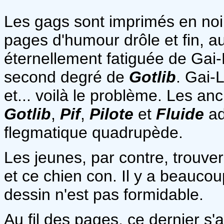
Les gags sont imprimés en noir
pages d'humour drôle et fin, au
éternellement fatiguée de Gai-
second degré de
Gotlib
. Gai-
et... voilà le problème. Les an
Gotlib
,
Pif
,
Pilote
et
Fluide
ad
flegmatique quadrupède.
Les jeunes, par contre, trouver
et ce chien con. Il y a beaucou
dessin n'est pas formidable.
Au fil des pages, ce dernier s