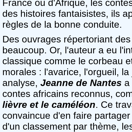
France ou d'Afrique, les contes
des histoires fantaisistes, ils 
règles de la bonne conduite.
Des ouvrages répertoriant des 
beaucoup. Or, l'auteur a eu l'i
classique comme le corbeau et 
morales : l'avarice, l'orgueil, l
analyse,
Jeanne de Nantes
a 
contes africains reconnus, c
lièvre et le caméléon
. Ce tra
convaincue d'en faire partager
d'un classement par thème, les