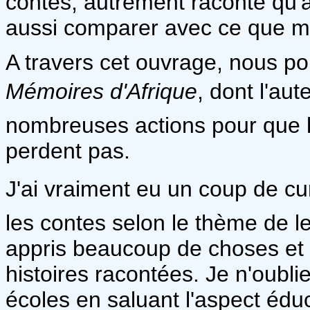
contes, autrement raconté qu'
aussi comparer avec ce que moi
A travers cet ouvrage, nous po
Mémoires d'Afrique
, dont l'aut
nombreuses actions pour que l
perdent pas.
J'ai vraiment eu un coup de cur
les contes selon le thème de le
appris beaucoup de choses et 
histoires racontées. Je n'oubl
écoles en saluant l'aspect éduc