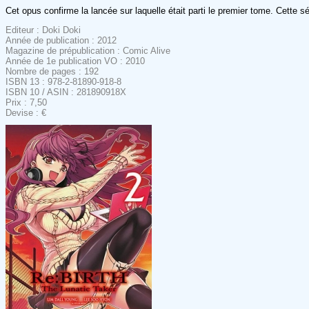
Cet opus confirme la lancée sur laquelle était parti le premier tome. Cette s
Editeur : Doki Doki
Année de publication : 2012
Magazine de prépublication : Comic Alive
Année de 1e publication VO : 2010
Nombre de pages : 192
ISBN 13 : 978-2-81890-918-8
ISBN 10 / ASIN : 281890918X
Prix : 7,50
Devise : €