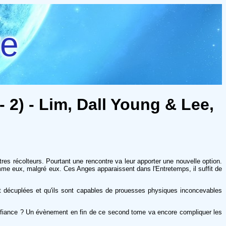
re
- 2) - Lim, Dall Young & Lee,
es récolteurs. Pourtant une rencontre va leur apporter une nouvelle option.
omme eux, malgré eux. Ces Anges apparaissent dans l'Entretemps, il suffit de
nt décuplées et qu'ils sont capables de prouesses physiques inconcevables
aire confiance ? Un évènement en fin de ce second tome va encore compliquer les