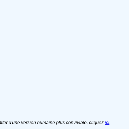
ofiter d'une version humaine plus conviviale, cliquez
ici
.