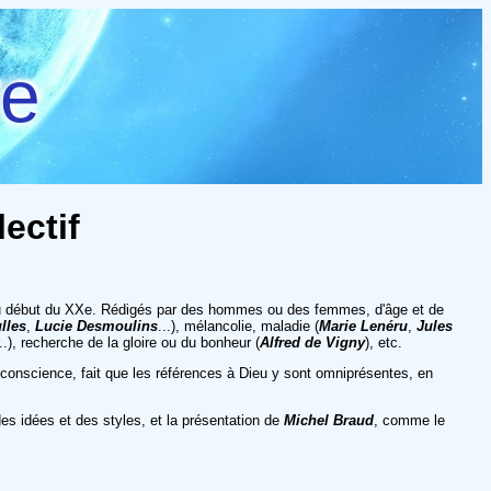
re
ectif
 début du XXe. Rédigés par des hommes ou des femmes, d'âge et de
lles
,
Lucie Desmoulins
...), mélancolie, maladie (
Marie Lenéru
,
Jules
...), recherche de la gloire ou du bonheur (
Alfred de Vigny
), etc.
de conscience, fait que les références à Dieu y sont omniprésentes, en
des idées et des styles, et la présentation de
Michel Braud
, comme le