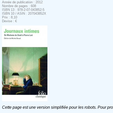
Année de publication : 2012
Nombre de pages : 608
ISBN 13 : 978-2-07-043852-5
ISBN 10 / ASIN : 207043852X
Prix : 8,10
Devise : €
Cette page est une version simplifiée pour les robots. Pour pr