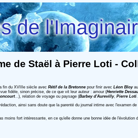
 de l'Imaginai
 de Staël à Pierre Loti - Coll
a fin du XVIIIe siècle avec
Rétif de la Bretonne
pour finir avec
Léon Bloy
au
vue fidèle, sinon précise, de ce que vit leur auteur : amour (
Henriette Dessau
oncourt
...), relation de voyage ou paysage (
Barbey d'Aurevilly
,
Pierre Loti
ur rédaction, ainsi sans doute que la parenté du journal intime avec l'examen 
as moins fort intéressante, en ce qu'elle donne une bonne idée de l'évolution 