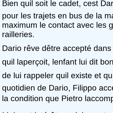
Bien quil soit le cadet, cest 
pour les trajets en bus de la m
maximum le contact avec les gr
railleries.
Dario rêve dêtre accepté dans 
quil laperçoit, lenfant lui d
de lui rappeler quil existe et qu
quotidien de Dario, Filippo acc
la condition que Pietro lacco