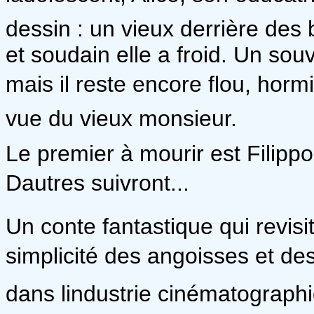
dessin : un vieux derrière des 
et soudain elle a froid. Un sou
mais il reste encore flou, hormi
vue du vieux monsieur.
Le premier à mourir est Filipp
Dautres suivront...
Un conte fantastique qui revis
simplicité des angoisses et des
dans lindustrie cinématograph