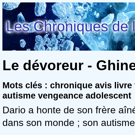
Les Chroniques de l
Le dévoreur - Ghine
Mots clés : chronique avis livr
autisme vengeance adolescent
Dario a honte de son frère aîné
dans son monde ; son autisme l