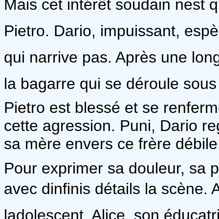
Mais cet intérêt soudain nest 
Pietro. Dario, impuissant, espè
qui narrive pas. Après une lon
la bagarre qui se déroule sous 
Pietro est blessé et se renfer
cette agression. Puni, Dario r
sa mère envers ce frère débile
Pour exprimer sa douleur, sa p
avec dinfinis détails la scène
ladolescent, Alice, son éducatr