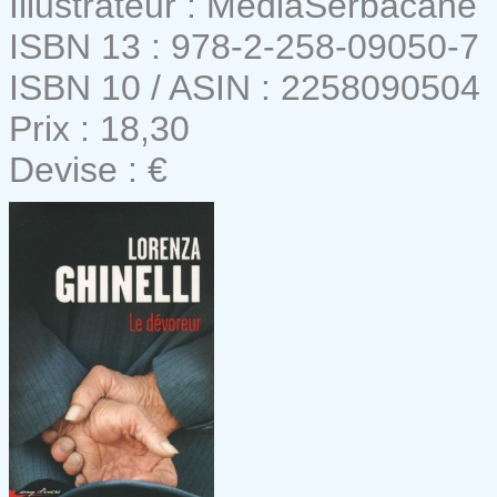
Illustrateur : MediaSerbacane
ISBN 13 : 978-2-258-09050-7
ISBN 10 / ASIN : 2258090504
Prix : 18,30
Devise : €