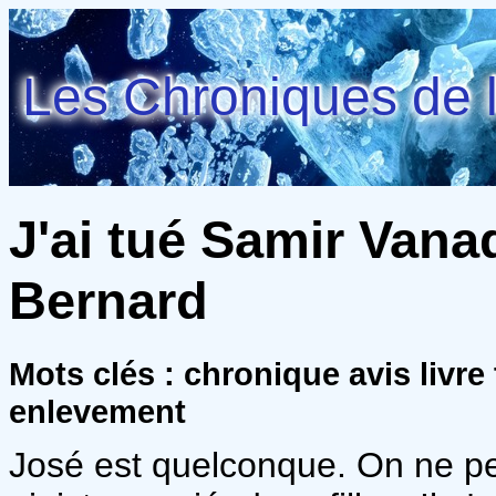
Les Chroniques de l
J'ai tué Samir Vanad
Bernard
Mots clés : chronique avis livre 
enlevement
José est quelconque. On ne peu