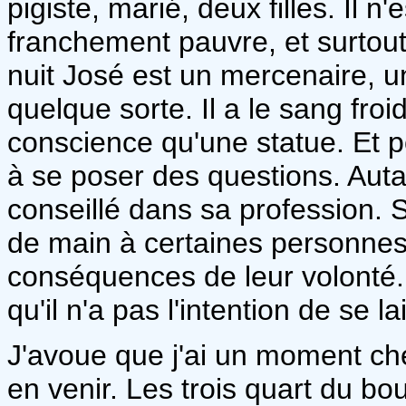
pigiste, marié, deux filles. Il n'e
franchement pauvre, et surtout 
nuit José est un mercenaire, u
quelque sorte. Il a le sang fro
conscience qu'une statue. Et 
à se poser des questions. Auta
conseillé dans sa profession. S
de main à certaines personnes 
conséquences de leur volonté. 
qu'il n'a pas l'intention de se lai
J'avoue que j'ai un moment ch
en venir. Les trois quart du bo