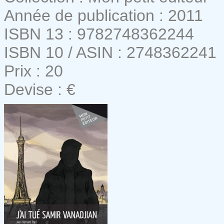
Année de publication : 2011
ISBN 13 : 9782748362244
ISBN 10 / ASIN : 2748362241
Prix : 20
Devise : €