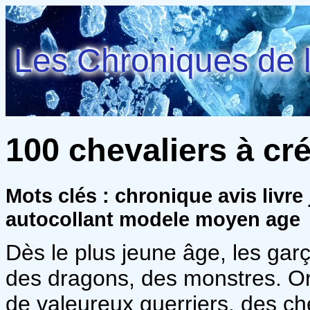
Les Chroniques de l
100 chevaliers à cr
Mots clés : chronique avis livre
autocollant modele moyen age
Dès le plus jeune âge, les gar
des dragons, des monstres. Or
de valeureux guerriers, des ch