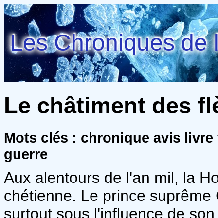
Les Chroniques de l
Le châtiment des fl
Mots clés : chronique avis livr
guerre
Aux alentours de l'an mil, la Ho
chétienne. Le prince suprême G
surtout sous l'influence de so