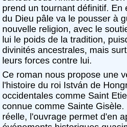
prend un tournant définitif. En 
du Dieu pâle va le pousser à g
nouvelle religion, avec le sout
lui le poids de la tradition, pu
divinités ancestrales, mais surt
leurs forces contre lui.
Ce roman nous propose une ve
l'histoire du roi István de Hon
occidentales comme Saint Eti
connue comme Sainte Gisèle. 
réelle, l'ouvrage permet d'en
événements historiques quasime