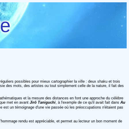
re
guliers possibles pour mieux cartographier la ville : deux shaku et trois
sie des mots, des artistes ou tout simplement celle de la nature, il fait des
athématiques et la mesure des distances en font une approche du célèbre
e que met en avant
Jirô Taniguchi
, à l'exemple de ce qu'il avait fait dans
Au
ve est un témoignage d'une vie passée où les préoccupations n'étaient pas
 l'hommage rendu est appréciable, et permet au lecteur un bon moment de