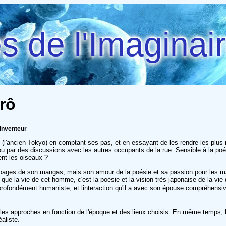
 de l'Imaginai
irô
 inventeur
 (l'ancien Tokyo) en comptant ses pas, et en essayant de les rendre les plus ré
, ou par des discussions avec les autres occupants de la rue. Sensible à la poé
ent les oiseaux ?
pages de son mangas, mais son amour de la poésie et sa passion pour les m
que la vie de cet homme, c'est la poésie et la vision très japonaise de la vi
profondément humaniste, et linteraction qu'il a avec son épouse compréhensi
 les approches en fonction de l'époque et des lieux choisis. En même temps,
aliste.