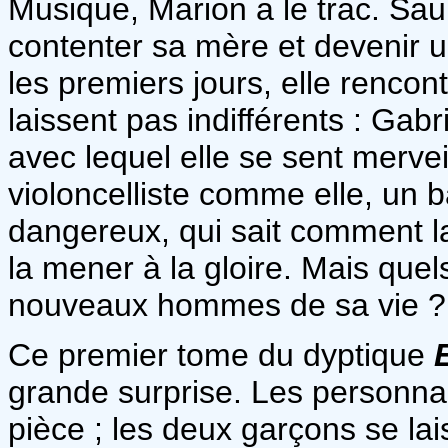
Musique, Marion a le trac. Saur
contenter sa mère et devenir 
les premiers jours, elle renco
laissent pas indifférents : Gabri
avec lequel elle se sent merve
violoncelliste comme elle, un
dangereux, qui sait comment la
la mener à la gloire. Mais quel
nouveaux hommes de sa vie ?
Ce premier tome du dyptique
grande surprise. Les personnag
pièce ; les deux garçons se lai