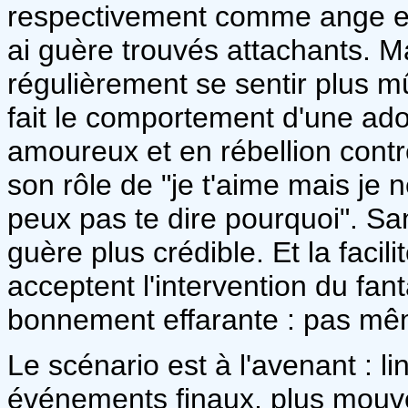
respectivement comme ange et
ai guère trouvés attachants. 
régulièrement se sentir plus mû
fait le comportement d'une ad
amoureux et en rébellion contr
son rôle de "je t'aime mais je 
peux pas te dire pourquoi". Sam
guère plus crédible. Et la faci
acceptent l'intervention du fant
bonnement effarante : pas même
Le scénario est à l'avenant : li
événements finaux, plus mouve