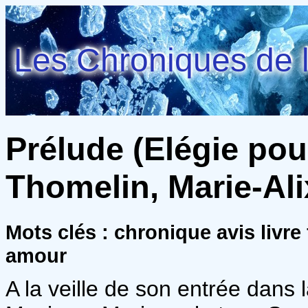
Les Chroniques de l
Prélude (Elégie pour
Thomelin, Marie-Ali
Mots clés : chronique avis liv
amour
A la veille de son entrée dans