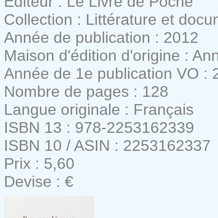
Editeur : Le Livre de Poche
Collection : Littérature et doc
Année de publication : 2012
Maison d'édition d'origine : An
Année de 1e publication VO : 
Nombre de pages : 128
Langue originale : Français
ISBN 13 : 978-2253162339
ISBN 10 / ASIN : 2253162337
Prix : 5,60
Devise : €