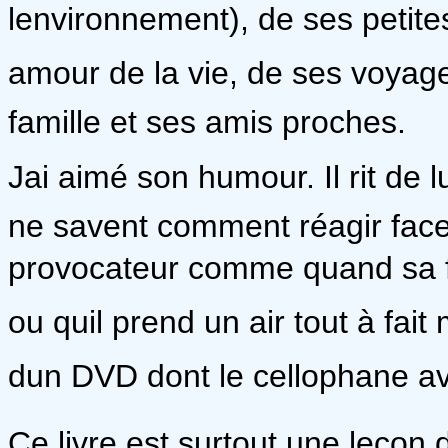
lenvironnement), de ses petite
amour de la vie, de ses voyage
famille et ses amis proches.
Jai aimé son humour. Il rit de
ne savent comment réagir face 
provocateur comme quand sa fi
ou quil prend un air tout à fa
dun DVD dont le cellophane av
Ce livre est surtout une leçon d