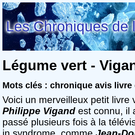
Les Chroniques de l
Légume vert - Vigan
Mots clés : chronique avis livr
Voici un merveilleux petit livre 
Philippe Vigand
est connu, il a
passé plusieurs fois à la télévisi
in syndrome, comme
Jean-Do