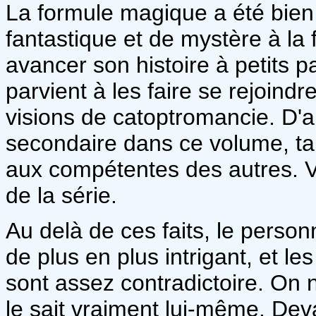
La formule magique a été bien
fantastique et de mystère à la 
avancer son histoire à petits pa
parvient à les faire se rejoin
visions de catoptromancie. D'ai
secondaire dans ce volume, tant
aux compétentes des autres. V
de la série.
Au delà de ces faits, le pers
de plus en plus intrigant, et l
sont assez contradictoire. On ne 
le sait vraiment lui-même. Deva