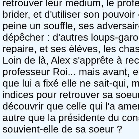
retrouver leur medium, le pro
brider, et d'utiliser son pouvo
peine un souffle, ses adversaire
dépêcher : d'autres loups-gar
repaire, et ses élèves, les cha
Loin de là, Alex s'apprête à re
professeur Roi... mais avant, e
que lui a fixé elle ne sait-qui,
indices pour retrouver sa soeur
découvrir que celle qui l'a ame
autre que la présidente du co
souvient-elle de sa soeur ?