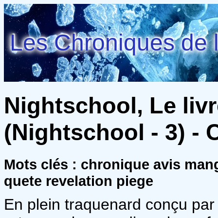
Les Chroniques de l
Nightschool, Le liv
(Nightschool - 3) -
Mots clés : chronique avis man
quete revelation piege
En plein traquenard conçu par