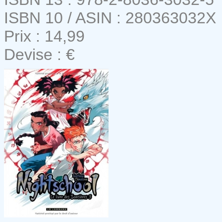
ISBN 10 / ASIN : 280363032X
Prix : 14,99
Devise : €