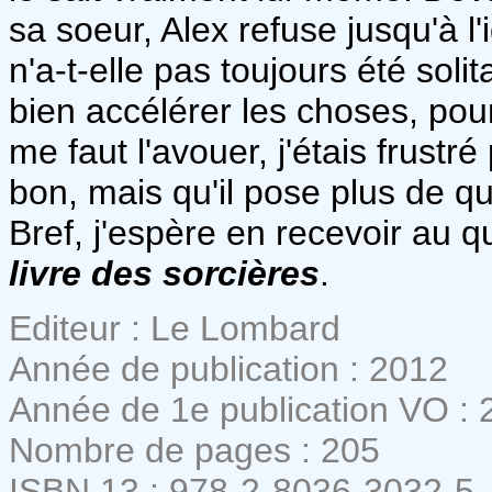
sa soeur, Alex refuse jusqu'à l'
n'a-t-elle pas toujours été soli
bien accélérer les choses, pour
me faut l'avouer, j'étais frustr
bon, mais qu'il pose plus de qu
Bref, j'espère en recevoir au 
livre des sorcières
.
Editeur : Le Lombard
Année de publication : 2012
Année de 1e publication VO : 
Nombre de pages : 205
ISBN 13 : 978-2-8036-3032-5