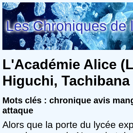
Les Chroniques de l
L'Académie Alice (L
Higuchi, Tachibana
Mots clés : chronique avis man
attaque
Alors que la porte du lycée exp