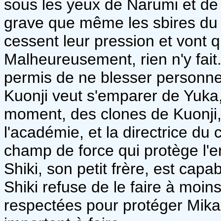
sous les yeux de Narumi et de Mi
grave que même les sbires du d
cessent leur pression et vont q
Malheureusement, rien n'y fait
permis de ne blesser personne
Kuonji veut s'emparer de Yuka
moment, des clones de Kuonji, 
l'académie, et la directrice du 
champ de force qui protège l'e
Shiki, son petit frère, est capa
Shiki refuse de le faire à moin
respectées pour protéger Mikan