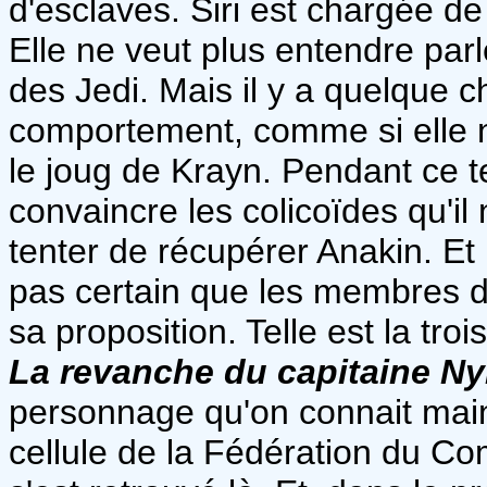
d'esclaves. Siri est chargée d
Elle ne veut plus entendre par
des Jedi. Mais il y a quelque 
comportement, comme si elle n
le joug de Krayn. Pendant ce 
convaincre les colicoïdes qu'i
tenter de récupérer Anakin. Et i
pas certain que les membres d
sa proposition. Telle est la tro
La revanche du capitaine N
personnage qu'on connait mai
cellule de la Fédération du Co