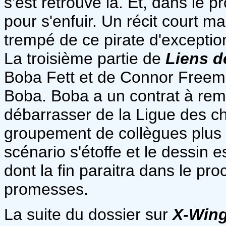
s'est retrouvé là. Et, dans le 
pour s'enfuir. Un récit court m
trempé de ce pirate d'exceptio
La troisième partie de
Liens d
Boba Fett et de Connor Freema
Boba. Boba a un contrat à rempl
débarrasser de la Ligue des ch
groupement de collègues plus a
scénario s'étoffe et le dessin e
dont la fin paraitra dans le pr
promesses.
La suite du dossier sur
X-Win