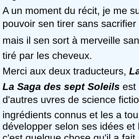
A un moment du récit, je me s
pouvoir sen tirer sans sacrifi
mais il sen sort à merveille sa
tiré par les cheveux.
Merci aux deux traducteurs,
L
La Saga des sept Soleils
est 
d'autres uvres de science ficti
ingrédients connus et les a to
développer selon ses idées et l
c'est quelque chose qu'il a fai