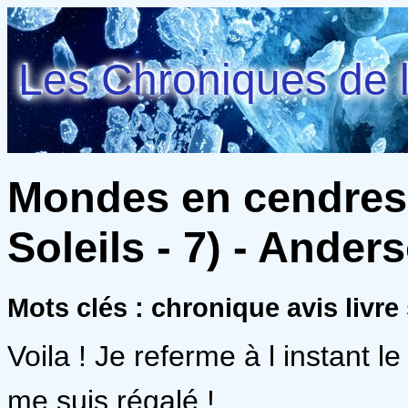
Les Chroniques de l
Mondes en cendres
Soleils - 7) - Ander
Mots clés : chronique avis livre 
Voila ! Je referme à l instant 
me suis régalé !