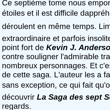
Ce septième tome nous emport
étoiles et il est difficile dap
déroulent en même temps. Lima
extraordinaire et parfois insolit
point fort de
Kevin J. Anders
contre souligner l'admirable trav
nombreux personnages. Et c'est
de cette saga. L'auteur les a fa
sans exception, ce qui fait qu'o
découvrir
La Saga des sept S
regards.