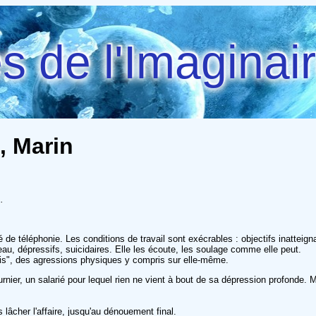
 de l'Imaginai
, Marin
1
.
é de téléphonie. Les conditions de travail sont exécrables : objectifs inattei
leau, dépressifs, suicidaires. Elle les écoute, les soulage comme elle peut.
ssis", des agressions physiques y compris sur elle-même.
er, un salarié pour lequel rien ne vient à bout de sa dépression profonde. Médi
lâcher l'affaire, jusqu'au dénouement final.