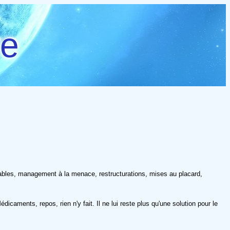
re
gnables, management à la menace, restructurations, mises au placard,
caments, repos, rien n'y fait. Il ne lui reste plus qu'une solution pour le