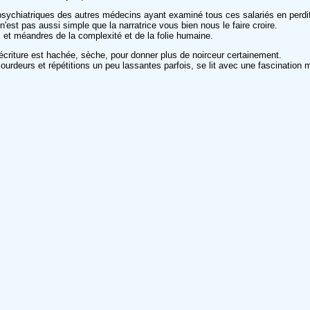
psychiatriques des autres médecins ayant examiné tous ces salariés en perdi
n'est pas aussi simple que la narratrice vous bien nous le faire croire.
 et méandres de la complexité et de la folie humaine.
 L'écriture est hachée, sèche, pour donner plus de noirceur certainement.
lourdeurs et répétitions un peu lassantes parfois, se lit avec une fascination 