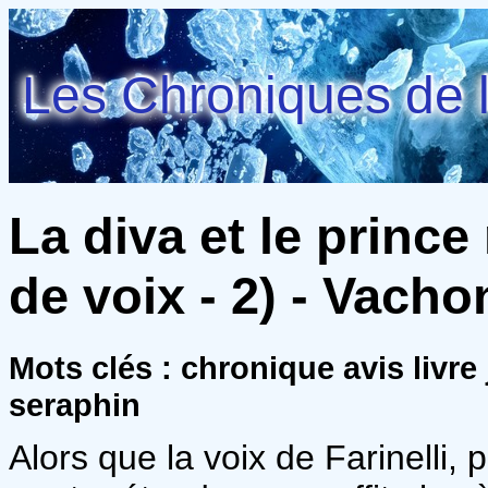
Les Chroniques de l
La diva et le princ
de voix - 2) - Vach
Mots clés : chronique avis livr
seraphin
Alors que la voix de Farinelli, 