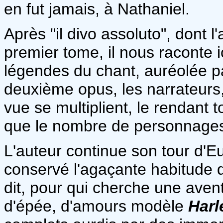
en fut jamais, à Nathaniel.
Après "il divo assoluto", dont l
premier tome, il nous raconte i
légendes du chant, auréolée pa
deuxième opus, les narrateurs, l
vue se multiplient, le rendant to
que le nombre de personnages 
L'auteur continue son tour d'E
conservé l'agaçante habitude du
dit, pour qui cherche une ave
d'épée, d'amours modèle
Harl