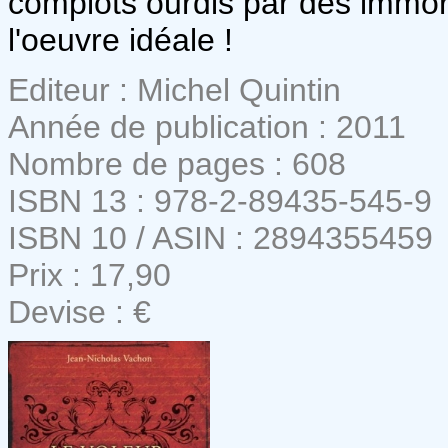
complots ourdis par des immorte
l'oeuvre idéale !
Editeur : Michel Quintin
Année de publication : 2011
Nombre de pages : 608
ISBN 13 : 978-2-89435-545-9
ISBN 10 / ASIN : 2894355459
Prix : 17,90
Devise : €