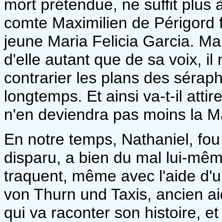
mort prétendue, ne suffit plus 
comte Maximilien de Périgord f
jeune Maria Felicia Garcia. M
d'elle autant que de sa voix, i
contrarier les plans des séraph
longtemps. Et ainsi va-t-il attir
n'en deviendra pas moins la M
En notre temps, Nathaniel, fou
disparu, a bien du mal lui-mêm
traquent, même avec l'aide d'u
von Thurn und Taxis, ancien ai
qui va raconter son histoire, et