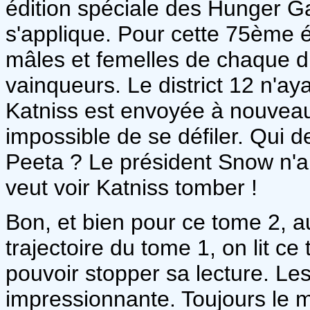
édition spéciale des Hunger G
s'applique. Pour cette 75ème édi
mâles et femelles de chaque di
vainqueurs. Le district 12 n'a
Katniss est envoyée à nouveau d
impossible de se défiler. Qui d
Peeta ? Le président Snow n'a 
veut voir Katniss tomber !
Bon, et bien pour ce tome 2, a
trajectoire du tome 1, on lit ce
pouvoir stopper sa lecture. Le
impressionnante. Toujours le