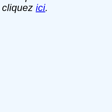
cliquez
ici
.