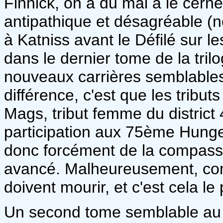
Finnick, on a du mal à le cern
antipathique et désagréable (n
à Katniss avant le Défilé sur 
dans le dernier tome de la tri
nouveaux carrières semblable
différence, c'est que les tribu
Mags, tribut femme du district 
participation aux 75ème Hung
donc forcément de la compassio
avancé. Malheureusement, com
doivent mourir, et c'est cela le 
Un second tome semblable au p