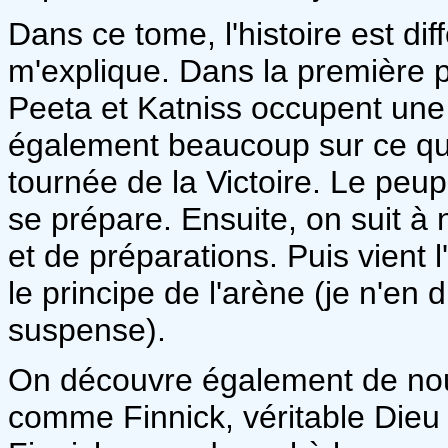
Dans ce tome, l'histoire est dif
m'explique. Dans la première p
Peeta et Katniss occupent une 
également beaucoup sur ce qu'e
tournée de la Victoire. Le peupl
se prépare. Ensuite, on suit à
et de préparations. Puis vient
le principe de l'arène (je n'en 
suspense).
On découvre également de no
comme Finnick, véritable Dieu