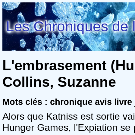
Les Chroniques de l
L'embrasement (Hun
Collins, Suzanne
Mots clés : chronique avis livre
Alors que Katniss est sortie v
Hunger Games, l'Expiation se pr