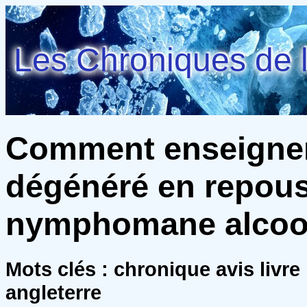
Les Chroniques de l
Comment enseigner 
dégénéré en repous
nymphomane alcool
Mots clés : chronique avis livr
angleterre