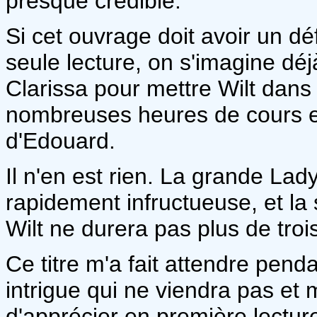
presque crédible.
Si cet ouvrage doit avoir un déf
seule lecture, on s'imagine dé
Clarissa pour mettre Wilt dans 
nombreuses heures de cours et
d'Edouard.
Il n'en est rien. La grande Lady
rapidement infructueuse, et la
Wilt ne durera pas plus de tro
Ce titre m'a fait attendre penda
intrigue qui ne viendra pas e
d'apprécier en première lecture 