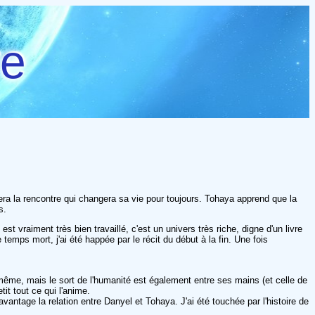
re
e fera la rencontre qui changera sa vie pour toujours. Tohaya apprend que la
s.
t vraiment très bien travaillé, c'est un univers très riche, digne d'un livre
mps mort, j'ai été happée par le récit du début à la fin. Une fois
 même, mais le sort de l'humanité est également entre ses mains (et celle de
it tout ce qui l'anime.
ntage la relation entre Danyel et Tohaya. J'ai été touchée par l'histoire de