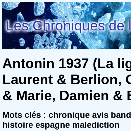
Les Chroniques de l
Antonin 1937 (La li
Laurent & Berlion, 
& Marie, Damien & B
Mots clés : chronique avis ban
histoire espagne malediction