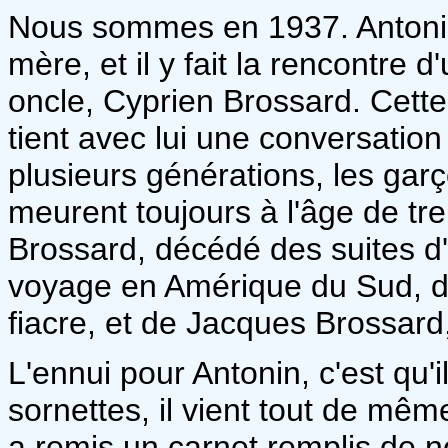
Nous sommes en 1937. Antonin 
mère, et il y fait la rencontre d
oncle, Cyprien Brossard. Cette
tient avec lui une conversatio
plusieurs générations, les gar
meurent toujours à l'âge de tre
Brossard, décédé des suites d'
voyage en Amérique du Sud, d
fiacre, et de Jacques Brossard
L'ennui pour Antonin, c'est qu'i
sornettes, il vient tout de même
a remis un carnet remplis de n