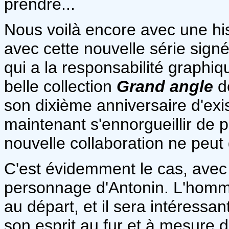
prendre...
Nous voilà encore avec une his
avec cette nouvelle série sign
qui a la responsabilité graphiq
belle collection
Grand angle
d
son dixième anniversaire d'exis
maintenant s'ennorgueillir de pa
nouvelle collaboration ne peut 
C'est évidemment le cas, avec 
personnage d'Antonin. L'homme e
au départ, et il sera intéressa
son esprit au fur et à mesure de