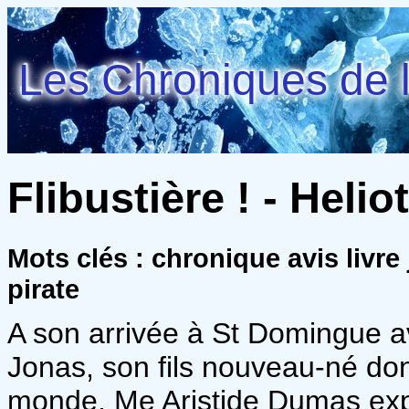
Les Chroniques de l
Flibustière ! - Helio
Mots clés : chronique avis livre
pirate
A son arrivée à St Domingue ave
Jonas, son fils nouveau-né don
monde, Me Aristide Dumas exp