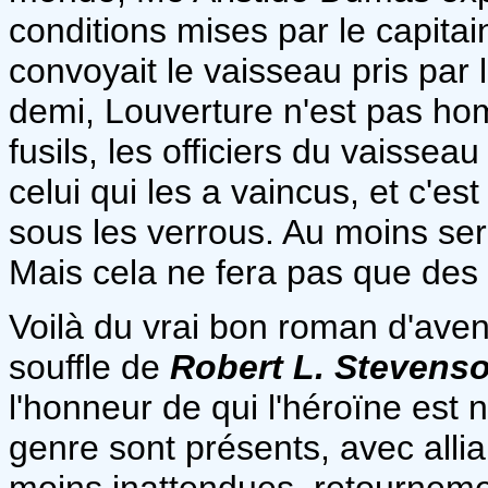
conditions mises par le capitai
convoyait le vaisseau pris par l
demi, Louverture n'est pas hom
fusils, les officiers du vaisse
celui qui les a vaincus, et c'e
sous les verrous. Au moins ser
Mais cela ne fera pas que des
Voilà du vrai bon roman d'aven
souffle de
Robert L. Stevens
l'honneur de qui l'héroïne est
genre sont présents, avec allia
moins inattendues, retournemen