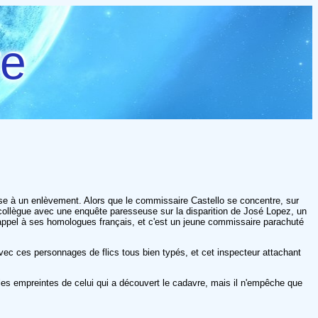
re
se à un enlèvement. Alors que le commissaire Castello se concentre, sur
n collègue avec une enquête paresseuse sur la disparition de José Lopez, un
it appel à ses homologues français, et c'est un jeune commissaire parachuté
avec ces personnages de flics tous bien typés, et cet inspecteur attachant
r les empreintes de celui qui a découvert le cadavre, mais il n'empêche que