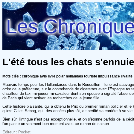
Les Chroniques
L'été tous les chats s'ennuie
Mots clés : chronique avis livre polar hollandais touriste impuissance rivalite
Mauvais temps pour les Hollandaises dans le Roussillon : l'une est sauvag
ordre de la préfecture, sur la contrebande de cigarettes avec l'Espagne tou
chauffeur de taxi mi-joueur mi-cavaleur dont son épouse a signalé l'absence.
de Paris qui vient activer les recherches de la jeune fille.
Cette histoire plaisante, qui a obtenu le Prix du premier roman policier et 
qu'est Gilles Sebag, qui, des années plus tôt, a sacrifié sa carrière à sa vi
Bien sûr, l'intrigue n'est pas exceptionnelle, et on s'étonne parfois de la c
l'on passe un vraiment bon moment avec ce roman de saison.
Editeur : Pocket