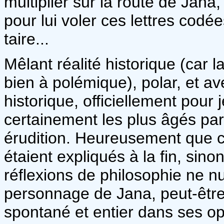
multiplier sur la route de Jana
pour lui voler ces lettres codée
taire...
Mêlant réalité historique (car 
bien à polémique), polar, et a
historique, officiellement pour 
certainement les plus âgés pa
érudition. Heureusement que 
étaient expliqués à la fin, sino
réflexions de philosophie ne nui
personnage de Jana, peut-être
spontané et entier dans ses opi