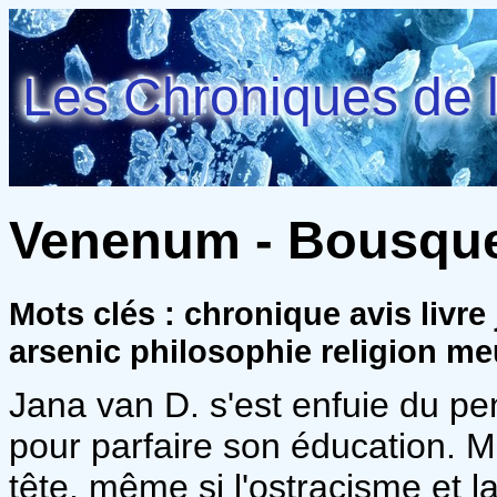
Les Chroniques de l
Venenum - Bousquet
Mots clés : chronique avis livre
arsenic philosophie religion me
Jana van D. s'est enfuie du pen
pour parfaire son éducation. M
tête, même si l'ostracisme et la