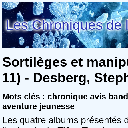
Les Chroniques de l
Sortilèges et manipu
11) - Desberg, Step
Mots clés : chronique avis ban
aventure jeunesse
Les quatre albums présentés