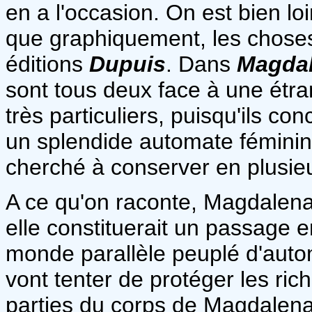
en a l'occasion. On est bien lo
que graphiquement, les chose
éditions
Dupuis
. Dans
Magda
sont tous deux face à une étran
très particuliers, puisqu'ils c
un splendide automate féminin 
cherché à conserver en plusie
A ce qu'on raconte, Magdalena 
elle constituerait un passage 
monde parallèle peuplé d'autom
vont tenter de protéger les rich
parties du corps de Magdalena, 