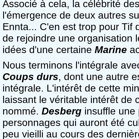
Associé à cela, la célébrité d
l'émergence de deux autres su
Ennta... C'en est trop pour Ti
de rejoindre une organisation 
idées d'une certaine
Marine
ac
Nous terminons l'intégrale avec
Coups durs
, dont une autre 
intégrale. L'intérêt de cette mi
laissant le véritable intérêt d
nommé.
Desberg
insuffle une
personnages qui auront été cul
peu vieilli au cours des derniè