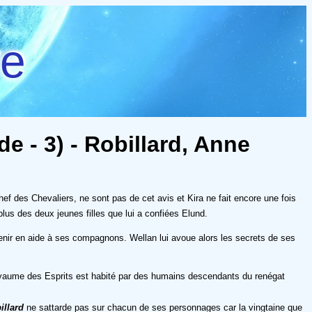
re
 - 3) - Robillard, Anne
ef des Chevaliers, ne sont pas de cet avis et Kira ne fait encore une fois
 plus des deux jeunes filles que lui a confiées Elund.
venir en aide à ses compagnons. Wellan lui avoue alors les secrets de ses
Royaume des Esprits est habité par des humains descendants du renégat
illard
ne sattarde pas sur chacun de ses personnages car la vingtaine que