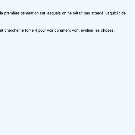
a première génération sur lesquels on ne sétait pas attardé jusquici : de
urt chercher le tome 4 pour voir comment vont évoluer les choses.