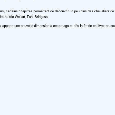
iers, certains chapitres permettent de découvrir un peu plus des chevaliers de l
lité au trio Wellan, Fan, Bridgess.
 apporte une nouvelle dimension à cette saga et dès la fin de ce livre, on co