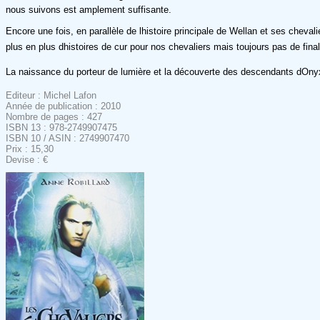
nous suivons est amplement suffisante.
Encore une fois, en parallèle de lhistoire principale de Wellan et ses cheval
plus en plus dhistoires de cur pour nos chevaliers mais toujours pas de fina
La naissance du porteur de lumière et la découverte des descendants dOnyx
Editeur : Michel Lafon
Année de publication : 2010
Nombre de pages : 427
ISBN 13 : 978-2749907475
ISBN 10 / ASIN : 2749907470
Prix : 15,30
Devise : €