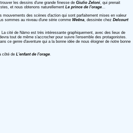
 trouver les dessins d'une grande finesse de
Giulio Zeloni
, qui prenait
istes, et nous obtenons naturellement
Le prince de l'orage
...
es mouvements des scènes d'action qui sont parfaitement mises en valeur
 nous sommes au niveau d'une série comme
Weëna
, dessinée chez
Delcourt
. La cité de Nämo est très intéressante graphiquement, avec des lieux de
 devra tout de même s'accrocher pour suivre l'ensemble des protagonistes.
 dans ce genre d'aventure qui a la bonne idée de nous éloigner de notre bonne
 à côté de
L'enfant de l'orage
.