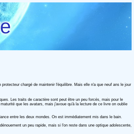
re
protecteur chargé de maintenir l'équilibre. Mais elle n'a que neuf ans le jour
es. Les traits de caractère sont peut être un peu forcés, mais pour le
turité que les avatars, mais j'avoue qu'à la lecture de ce livre on oublie
endance entre les deux mondes. On est immédiatement mis dans le bain.
dénouement un peu rapide, mais si l'on reste dans une optique adolescente,