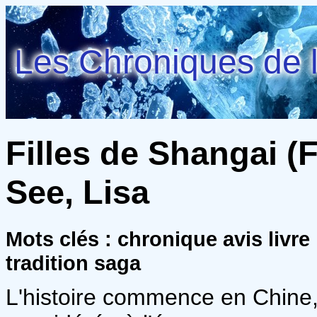
Les Chroniques de l
Filles de Shangai (F
See, Lisa
Mots clés : chronique avis livr
tradition saga
L'histoire commence en Chine,