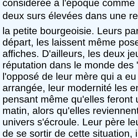
considérée à l'époque comme le
deux surs élevées dans une rel
la petite bourgeoisie. Leurs pa
départ, les laissent même pos
affiches. D'ailleurs, les deux je
réputation dans le monde des 
l'opposé de leur mère qui a eu
arrangée, leur modernité les e
pensant même qu'elles feront 
matin, alors qu'elles reviennen
univers s'écroule. Leur père leu
de se sortir de cette situation,