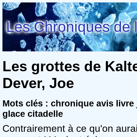
Les Chroniques de l
Les grottes de Kalte
Dever, Joe
Mots clés : chronique avis livre 
glace citadelle
Contrairement à ce qu'on aurait 