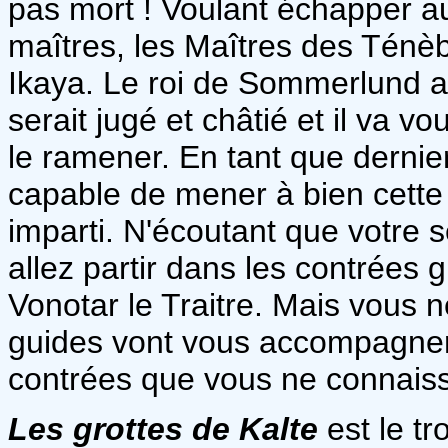
pas mort ! Voulant échapper au
maîtres, les Maîtres des Ténèbr
Ikaya. Le roi de Sommerlund a
serait jugé et châtié et il va 
le ramener. En tant que dernier
capable de mener à bien cette
imparti. N'écoutant que votre s
allez partir dans les contrées
Vonotar le Traitre. Mais vous n
guides vont vous accompagner 
contrées que vous ne connais
Les grottes de Kalte
est le tr