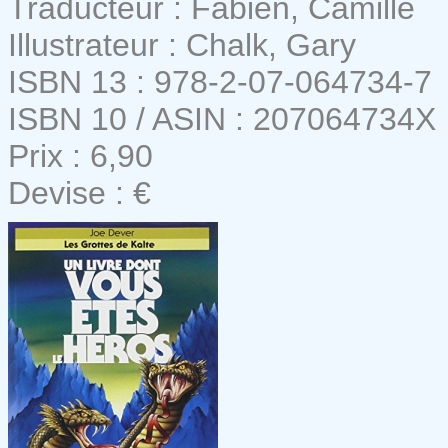
Traducteur : Fabien, Camille
Illustrateur : Chalk, Gary
ISBN 13 : 978-2-07-064734-7
ISBN 10 / ASIN : 207064734X
Prix : 6,90
Devise : €