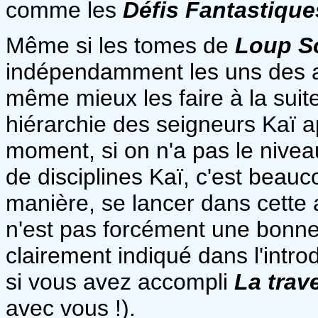
comme les
Défis Fantastique
Même si les tomes de
Loup So
indépendamment les uns des au
même mieux les faire à la sui
hiérarchie des seigneurs Kaï a
moment, si on n'a pas le nivea
de disciplines Kaï, c'est bea
manière, se lancer dans cette
n'est pas forcément une bonne i
clairement indiqué dans l'intro
si vous avez accompli
La trav
avec vous !).