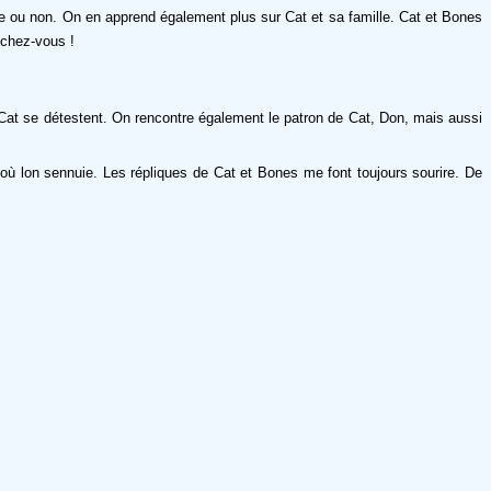
lle ou non. On en apprend également plus sur Cat et sa famille. Cat et Bones
rochez-vous !
Cat se détestent. On rencontre également le patron de Cat, Don, mais aussi
 où lon sennuie. Les répliques de Cat et Bones me font toujours sourire. De