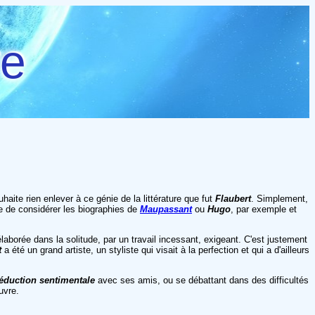
re
haite rien enlever à ce génie de la littérature que fut
Flaubert
. Simplement,
ue de considérer les biographies de
Maupassant
ou
Hugo
, par exemple et
laborée dans la solitude, par un travail incessant, exigeant. C'est justement
t
a été un grand artiste, un styliste qui visait à la perfection et qui a d'ailleurs
éduction sentimentale
avec ses amis, ou se débattant dans des difficultés
uvre.