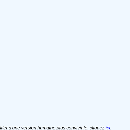
ofiter d'une version humaine plus conviviale, cliquez
ici
.