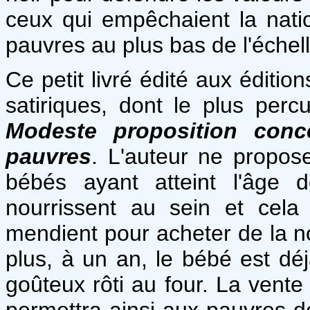
ceux qui empêchaient la nati
pauvres au plus bas de l'échell
Ce petit livré édité aux éditio
satiriques, dont le plus perc
Modeste proposition conc
pauvres
. L'auteur ne propo
bébés ayant atteint l'âge 
nourrissent au sein et cela
mendient pour acheter de la nou
plus, à un an, le bébé est dé
goûteux rôti au four. La vent
permettra ainsi aux pauvres d