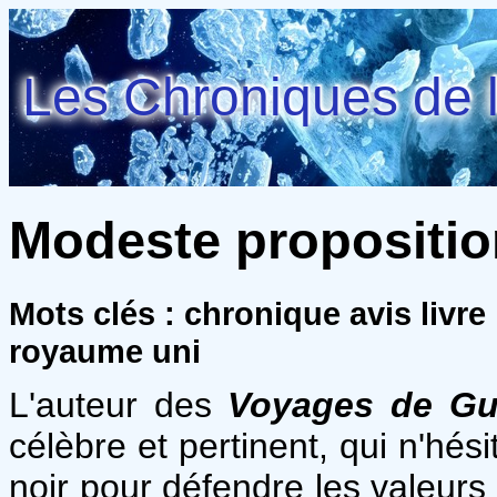
Les Chroniques de l
Modeste proposition
Mots clés : chronique avis livre
royaume uni
L'auteur des
Voyages de Gul
célèbre et pertinent, qui n'hés
noir pour défendre les valeurs 