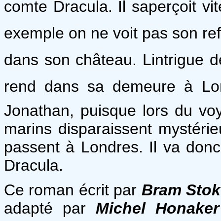
comte Dracula. Il saperçoit v
exemple on ne voit pas son refl
dans son château. Lintrigue 
rend dans sa demeure à Londr
Jonathan, puisque lors du v
marins disparaissent mystéri
passent à Londres. Il va donc 
Dracula.
Ce roman écrit par
Bram Stok
adapté par
Michel Honaker