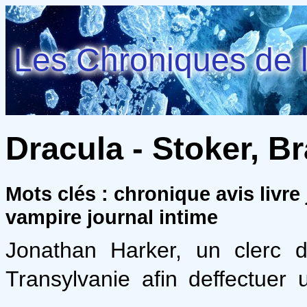
Les Chroniques de l
Dracula - Stoker, B
Mots clés : chronique avis livre
vampire journal intime
Jonathan Harker, un clerc d
Transylvanie afin deffectuer