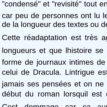
"condensé" et "revisité" tout en 
car peu de personnes ont lu 
de la longueur des textes ou de
Cette réadaptation est très ag
longueurs et que lhistoire se 
forme de journaux intimes de
celui de Dracula. Lintrigue e
jamais ses pensées et on ne 
début du roman lorsquil est
Cest dommage car ça aura