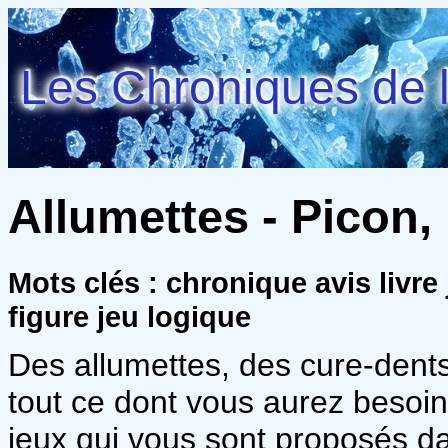
Les Chroniques de l
Allumettes - Picon,
Mots clés : chronique avis livre
figure jeu logique
Des allumettes, des cure-dent
tout ce dont vous aurez besoi
jeux qui vous sont proposés d