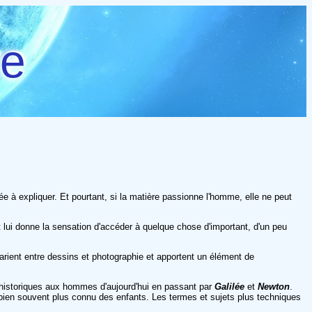
re
à expliquer. Et pourtant, si la matière passionne l'homme, elle ne peut
abat lui donne la sensation d'accéder à quelque chose d'important, d'un peu
varient entre dessins et photographie et apportent un élément de
éhistoriques aux hommes d'aujourd'hui en passant par
Galilée
et
Newton
.
 bien souvent plus connu des enfants. Les termes et sujets plus techniques