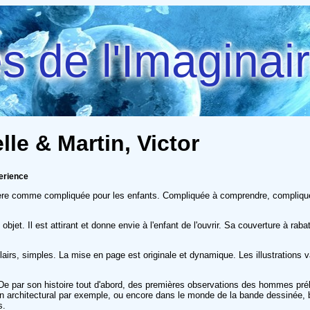
 de l'Imaginai
lle & Martin, Victor
perience
ère comme compliquée pour les enfants. Compliquée à comprendre, compliquée 
 objet. Il est attirant et donne envie à l'enfant de l'ouvrir. Sa couverture à r
lairs, simples. La mise en page est originale et dynamique. Les illustrations 
De par son histoire tout d'abord, des premières observations des hommes pr
plan architectural par exemple, ou encore dans le monde de la bande dessinée,
s.