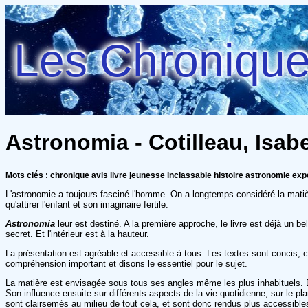
Les Chroniques
Astronomia - Cotilleau, Isabe
Mots clés : chronique avis livre jeunesse inclassable histoire astronomie ex
L'astronomie a toujours fasciné l'homme. On a longtemps considéré la mati
qu'attirer l'enfant et son imaginaire fertile.
Astronomia
leur est destiné. A la première approche, le livre est déjà un bel
secret. Et l'intérieur est à la hauteur.
La présentation est agréable et accessible à tous. Les textes sont concis, c
compréhension important et disons le essentiel pour le sujet.
La matière est envisagée sous tous ses angles même les plus inhabituels. 
Son influence ensuite sur différents aspects de la vie quotidienne, sur le 
sont clairsemés au milieu de tout cela, et sont donc rendus plus accessible