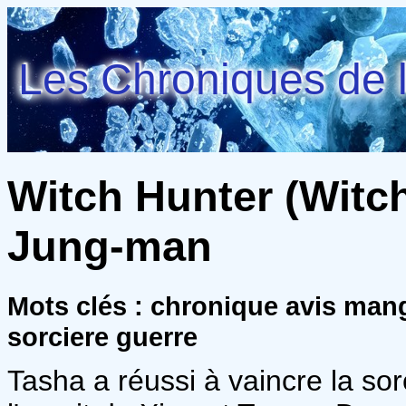
Les Chroniques de l
Witch Hunter (Witch
Jung-man
Mots clés : chronique avis ma
sorciere guerre
Tasha a réussi à vaincre la sorc