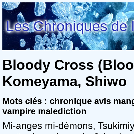
Les Chroniques de l
Bloody Cross (Blood
Komeyama, Shiwo
Mots clés : chronique avis ma
vampire malediction
Mi-anges mi-démons, Tsukimiya