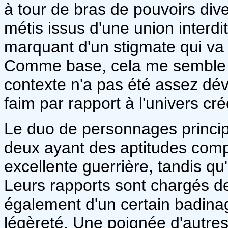
à tour de bras de pouvoirs div
métis issus d'une union interdi
marquant d'un stigmate qui va l
Comme base, cela me semble in
contexte n'a pas été assez dév
faim par rapport à l'univers cré
Le duo de personnages princip
deux ayant des aptitudes comp
excellente guerrière, tandis qu
Leurs rapports sont chargés d
également d'un certain badina
légèreté. Une poignée d'autre