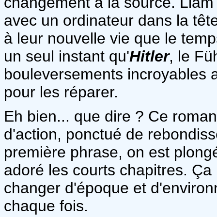
changement à la source. Liam 
avec un ordinateur dans la tête
à leur nouvelle vie que le temp
un seul instant qu'
Hitler
, le Fü
bouleversements incroyables ar
pour les réparer.
Eh bien... que dire ? Ce roman
d'action, ponctué de rebondiss
première phrase, on est plongé 
adoré les courts chapitres. Ça
changer d'époque et d'environn
chaque fois.