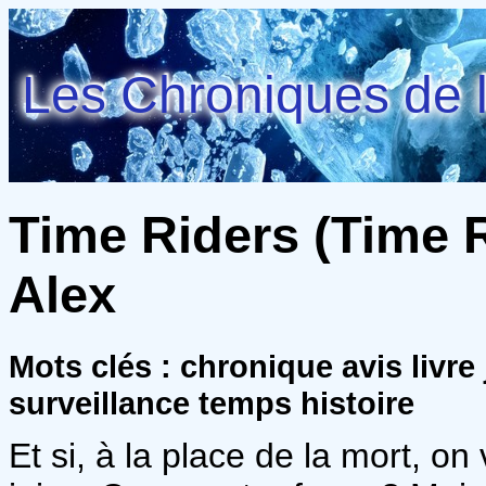
Les Chroniques de l
Time Riders (Time R
Alex
Mots clés : chronique avis livr
surveillance temps histoire
Et si, à la place de la mort, on