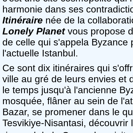
harmonie dans ses contradictio
Itinéraire
née de la collaborat
Lonely Planet
vous propose de
de celle qui s'appela Byzance 
l'actuelle Istanbul.
Ce sont dix itinéraires qui s'off
ville au gré de leurs envies et
le temps jusqu'à l'ancienne B
mosquée, flâner au sein de l'a
Bazar, se promener dans le qua
Tesvikiye-Nisantasi, découvrir