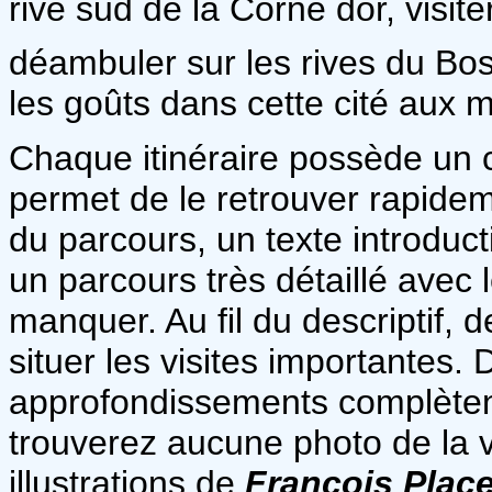
rive sud de la Corne dor, visit
déambuler sur les rives du Bos
les goûts dans cette cité aux m
Chaque itinéraire possède un c
permet de le retrouver rapidem
du parcours, un texte introduct
un parcours très détaillé avec l
manquer. Au fil du descriptif, 
situer les visites importantes
approfondissements complètent 
trouverez aucune photo de la vi
illustrations de
François Plac