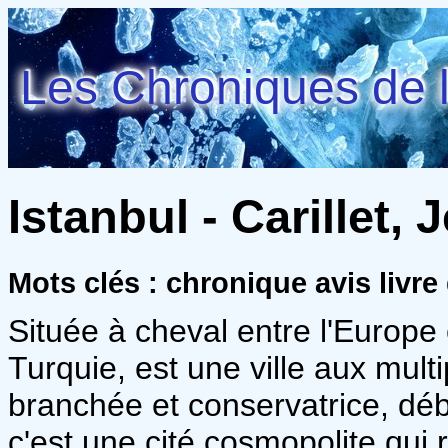
Les Chroniques de l
Istanbul - Carillet,
Mots clés : chronique avis liv
Située à cheval entre l'Europe e
Turquie, est une ville aux mult
branchée et conservatrice, déb
c'est une cité cosmopolite qui 