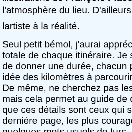
l'atmosphère du lieu. D'ailleurs,
lartiste à la réalité.
Seul petit bémol, j'aurai appré
totale de chaque itinéraire. Je
de donner une durée, chacun 
idée des kilomètres à parcour
De même, ne cherchez pas les h
mais cela permet au guide de d
que ces détails sont ceux qui s
dernière page, les plus courag
quelques mots usuels de turc.