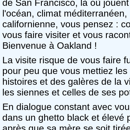
de San Francisco, là où jouent
l'océan, climat méditerranéen, 
californienne, vous pensez : c
vous faire visiter et vous raco
Bienvenue à Oakland !
La visite risque de vous faire f
pour peu que vous mettiez les 
histoires et des galères de la v
les siennes et celles de ses po
En dialogue constant avec vous
dans un ghetto black et élevé p
après que sa mère se soit tiré