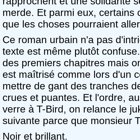
rapprochent et une solidarité s
merde. Et parmi eux, certains 
que les choses pourraient aller
Ce roman urbain n'a pas d'intr
texte est même plutôt confuse. 
des premiers chapitres mais on 
est maîtrisé comme lors d'un c
mettre de gant des tranches de
crues et puantes. Et l'ordre, au
verre à T-Bird, on relance le ju
suivante parce que monsieur T-
Noir et brillant.