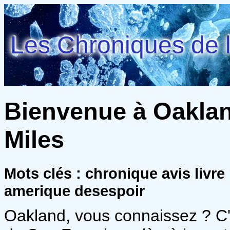
Les Chroniques de l
Bienvenue à Oakland
Miles
Mots clés : chronique avis livre
amerique desespoir
Oakland, vous connaissez ? C'e